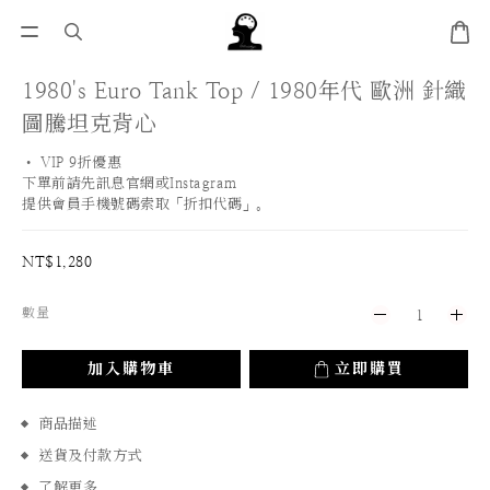
1980's Euro Tank Top / 1980年代 歐洲 針織
圖騰坦克背心
• VIP 9折優惠 
下單前請先訊息官網或Instagram
提供會員手機號碼索取「折扣代碼」。
NT$1,280
數量
加入購物車
立即購買
商品描述
送貨及付款方式
了解更多