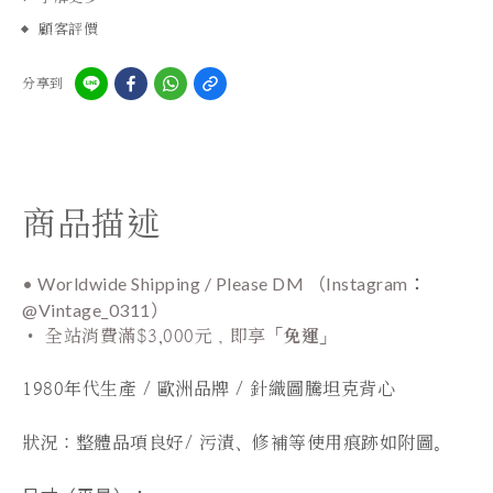
顧客評價
分享到
商品描述
• Worldwide Shipping / Please DM （Instagram
：
@Vintage_0311）
•
全站
消費滿$3,000元，即享「
免運
」
1980年代生產 / 歐洲品牌 /
針織圖騰
坦克背心
狀況：
整體品項良好/ 污漬、修補等使用痕跡如附圖。