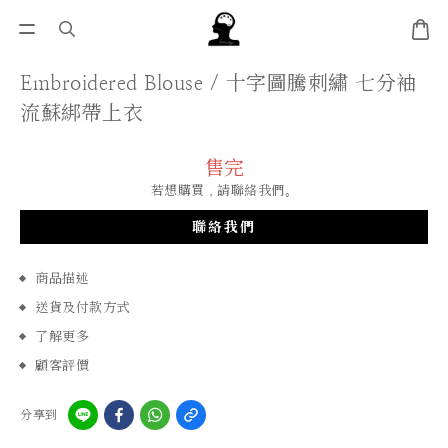
Embroidered Blouse / 十字圖騰刺繡 七分袖
流蘇綁帶上衣
售完
若想購買，請聯絡我們。
聯絡我們
商品描述
送貨及付款方式
了解更多
顧客評價
分享到