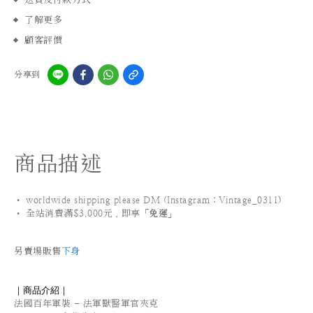
了解更多
顧客評價
分享到
商品描述
• worldwide shipping please DM (Instagram：Vintage_0311
)
•
全站
消費滿$3,000元，即享「
免運
」
另賣場販售
下身
｜商品介紹｜
法國百年軍裝 - 法軍獸醫軍官夾克