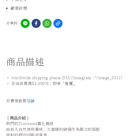
顧客評價
分享到
商品描述
• worldwide shipping please DM (Instagram：Vintage_0311
)
•
全站
消費滿$3,000元，即享「
免運
」
項鍊
另賣場販售
｜商品介紹｜
熱門的Distressed舊化風格
由前人自然使用養成，大面積的破損作為層次的搭配
斑駁的膠印印刷
非常美
。