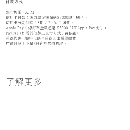
付款方式
銀行轉帳／ATM
信用卡付款 ( 總訂單金額超過$3000即可刷卡 )
信用卡分期付款 ( 3期 / 2.4% 手續費 )
Apple Pay ( 總訂單金額超過 $3000 即可Apple Pay支付 ）
PayPal（如需其他線上支付方式，請私訊）
超商代碼（需持代碼至超商印出帳單繳費）
店鋪付款 ( 下單3日內於店鋪自取 )
了解更多