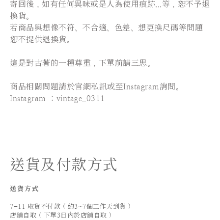
寄回後，如有任何異味或是人為使用痕跡...等，恕不予退
換貨。
若商品與想像不符、不合適、色差、想更換尺碼等問題
恕不提供退換貨。
這是對古著的一種尊重，下單前請三思。
⠀⠀⠀⠀⠀⠀⠀⠀⠀⠀
商品相關問題請於官網私訊或至Instagram詢問。
Instagram ：vintage_0311
送貨及付款方式
送貨方式
7-11 取貨不付款 ( 約3~7個工作天到貨 )
店鋪自取 ( 下單3日內於店鋪自取 )