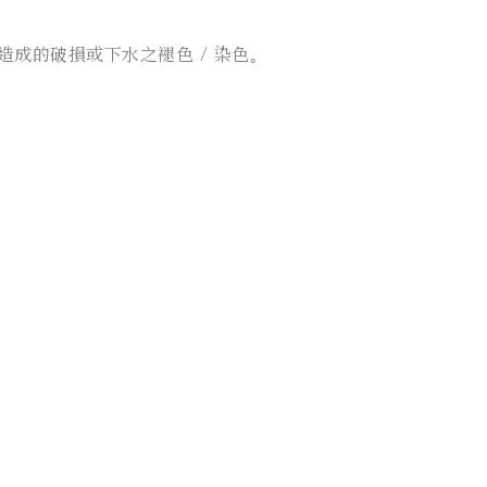
成的破損或下水之褪色 / 染色。