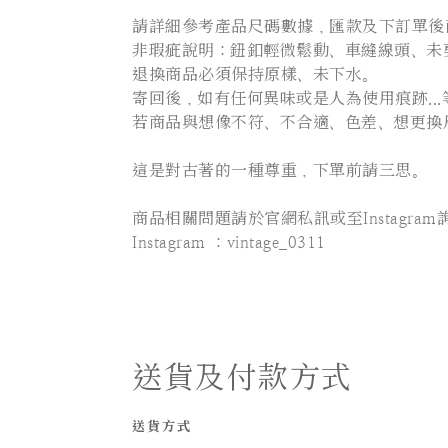
請詳細參考產品尺碼數據，匯款及下訂單後
非瑕疵說明：鈕釦輕微鬆動、車縫線頭、未剪
退換商品必須保持原樣、未下水。
寄回後，如有任何異味或是人為使用痕跡..
若商品與想像不符、不合適、色差、想更換
這是對古著的一種尊重，下單前請三思。
⠀⠀⠀⠀⠀⠀⠀⠀⠀⠀
商品相關問題請於官網私訊或至Instagram
Instagram ：vintage_0311
送貨及付款方式
送貨方式