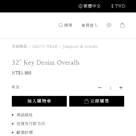
繁體中文
$
TWD
搜尋
會員登入
全部商品
>
MAN'S WEAR
>
Jumpsuit & overalls
32'' Key Denim Overalls
NT$1,880
數量
加入購物車
立即購買
商品描述
送貨及付款方式
顧客評價