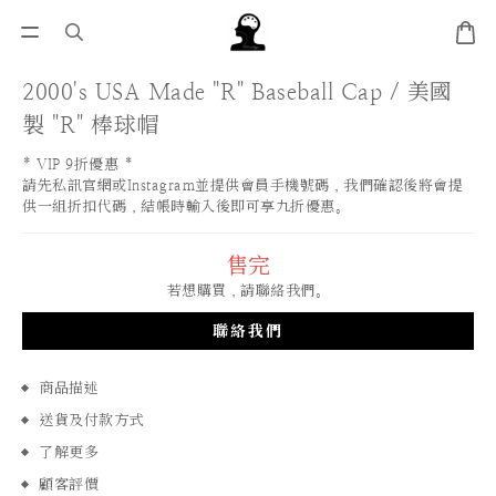
2000's USA Made "R" Baseball Cap / 美國
製 "R" 棒球帽
* VIP 9折優惠 * 
請先私訊官網或Instagram並提供會員手機號碼，我們確認後將會提
供一組折扣代碼，結帳時輸入後即可享九折優惠。
售完
若想購買，請聯絡我們。
聯絡我們
商品描述
送貨及付款方式
了解更多
顧客評價