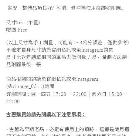
狀況：
整體品項良好/ 污漬、修補等使用痕跡如附圖。
尺寸Size (平量)
帽圍 Free
(以上尺寸為手工測量，可能有1~3公分誤差，僅供參考)
不確定自身尺寸請於官網私訊或至Instagram詢問
尺寸比對建議拿相同的單品去做測量 / 尺寸量測方法請
見附圖最後一張
商品相關問題請於官網私訊或至Instagram
(@vintage_0311)詢問
|
客服時間
：週一四五 17:00 - 22:00
週六日 15:00 -
22:00
古著購買前請先閱讀以下注意事項
：
- 古著為早期老品，必定有使用上的痕跡，這都是歲月遺