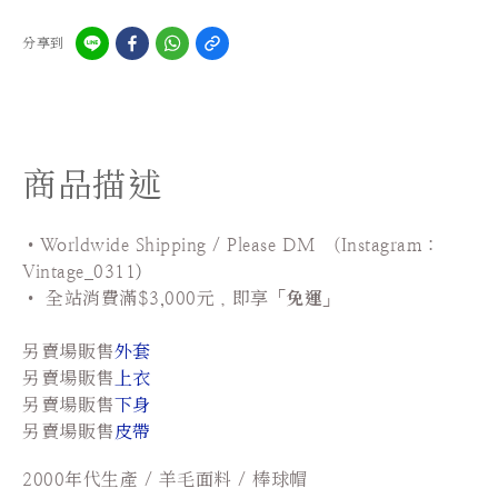
分享到
商品描述
•Worldwide Shipping / Please DM (Instagram：
Vintage_0311
)
•
全站
消費滿$3,000元，即享「
免運
」
另賣場販售
外套
另賣場販售
上衣
另賣場販售
下身
另賣場販售
皮帶
2000年代生產 / 羊毛面料 / 棒球帽