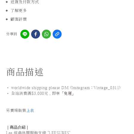
送貨及付款方式
了解更多
顧客評價
分享到
商品描述
• worldwide shipping please DM (Instagram：Vintage_0311
)
•
全站
消費滿$3,000元，即享「
免運
」
上衣
另賣場販售
｜商品介紹｜
Lee 經典休閒服飾支線
"LEESURES"