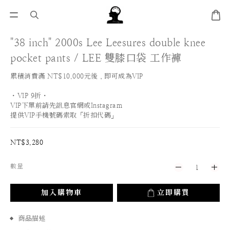
"38 inch" 2000s Lee Leesures double knee
pocket pants / LEE 雙膝口袋 工作褲
累積消費滿 NT$10,000元後，即可成為VIP
・VIP 9折・
VIP下單前請先訊息官網或Instagram
提供VIP手機號碼索取「折扣代碼」
NT$3,280
數量
加入購物車
立即購買
商品描述