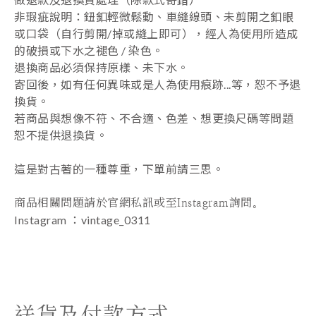
非瑕疵說明：鈕釦輕微鬆動、車縫線頭、未剪開之釦眼
或口袋（自行剪開/掉或縫上即可），經人為使用所造成
的破損或下水之褪色 / 染色。
退換商品必須保持原樣、未下水。
寄回後，如有任何異味或是人為使用痕跡...等，恕不予退
換貨。
若商品與想像不符、不合適、色差、想更換尺碼等問題
恕不提供退換貨。
這是對古著的一種尊重，下單前請三思。
⠀⠀⠀⠀⠀⠀⠀⠀⠀⠀
商品相關問題請於官網私訊或至Instagram詢問。
Instagram ：vintage_0311
送貨及付款方式