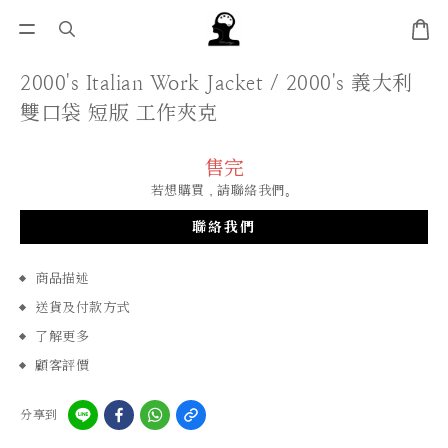
2000's Italian Work Jacket / 2000's 義大利
雙口袋 短版 工作夾克
售完
若想購買，請聯絡我們。
聯絡我們
商品描述
送貨及付款方式
了解更多
顧客評價
分享到