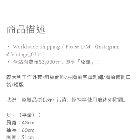
商品描述
• Worldwide Shipping / Please DM （Instagram
@Vintage_0311）
•
全站
消費滿$3,000元，即享「
免運
」！
義大利工作外套/
斜紋面料/左胸前字母刺繡/
胸前兩側口
袋/短版
狀況：
整體品項良好/ 污漬、修補等使用痕跡如附圖。
尺寸（平量）：
肩寬
：43cm
袖長
：60
cm
胸圍
：51cm