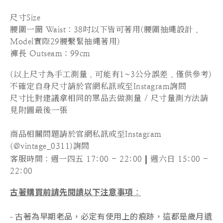
尺寸Size
腰圍一圈 Waist：38吋以下皆可著用(腰圍抽繩設計，
Model實際29腰繫緊抽繩著用)
褲長 Outseam：99cm
(以上尺寸為手工測量，可能有1~3公分誤差，僅供參考)
不確定自身尺寸請於官網私訊或至Instagram詢問
尺寸比對建議拿相同的單品去做測量 / 尺寸量測方法請
見附圖最後一張
商品相關問題請於官網私訊或至Instagram
(@vintage_0311)詢問
|
客服時間
：週一四五 17:00 - 22:00
週六日 15:00 -
22:00
古著購買前請先閱讀以下注意事項
：
- 古著為早期老品，必定有使用上的痕跡，這都是歲月遺