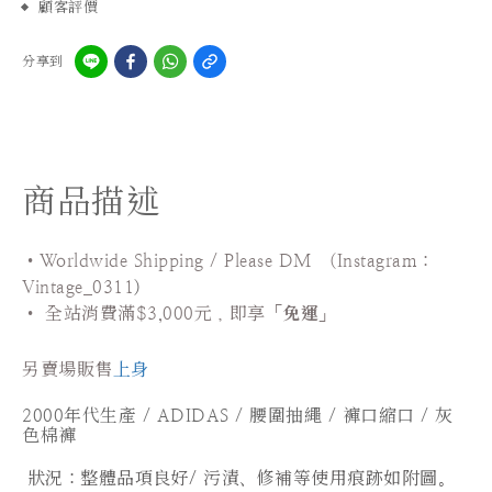
顧客評價
分享到
商品描述
•Worldwide Shipping / Please DM (Instagram：
Vintage_0311
)
•
全站
消費滿$3,000元，即享「
免運
」
另賣場販售
上身
2000年代生產 / ADIDAS / 腰圍抽繩 / 褲口縮口 / 灰
色棉褲
狀況：
整體品項良好/ 污漬、修補等使用痕跡如附圖。