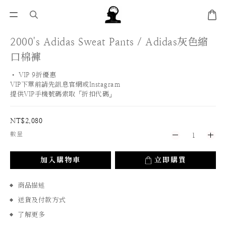
2000's Adidas Sweat Pants / Adidas灰色縮
口棉褲
• VIP 9折優惠 
VIP下單前請先訊息官網或Instagram
提供VIP手機號碼索取「折扣代碼」
NT$2,080
數量
加入購物車
立即購買
商品描述
送貨及付款方式
了解更多