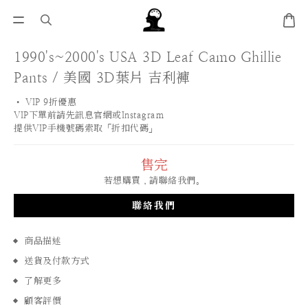
1990's~2000's USA 3D Leaf Camo Ghillie
Pants / 美國 3D葉片 吉利褲
• VIP 9折優惠 
VIP下單前請先訊息官網或Instagram
提供VIP手機號碼索取「折扣代碼」
售完
若想購買，請聯絡我們。
聯絡我們
商品描述
送貨及付款方式
了解更多
顧客評價