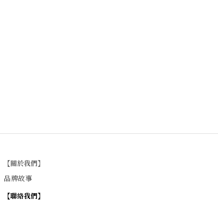
【關於我們】
品牌故事
【
聯絡我們
】
Instagram
：
v
intage_0311