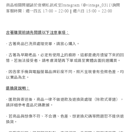
商品相關問題請於官網私訊或至Instagram (@vintage_0311)詢問
|
客服時間
：週一四五 17:00 - 22:00
週六日 15:00 - 22:00
古著購買前請先閱讀以下注意事項
：
- 古著商品已洗滌處理完畢，請放心購入。
- 古著為早期老品，必定有使用上的痕跡，這都是歲月遺留下來的回
憶，若無法接受者，請考慮清楚再下單或請至實體店面挑選購買。
- 因各家手機與電腦螢幕品牌彩度不同，照片呈現會有些微色差，均
以實品為主。
退換貨說明：
-
匯款與寄送後，商品一律不做退款及退換貨處理（除款式寄錯），
請詳細參考產品尺碼數據
。
-
若商品與想像不符、不合適、色差、想更換尺碼等問題恕不提供退
換貨。