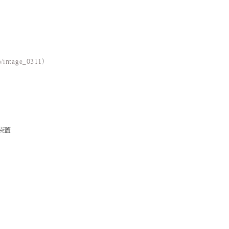
Vintage_0311
)
袋蓋