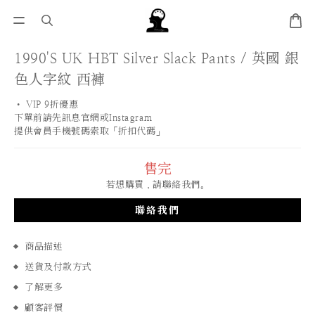
1990'S UK HBT Silver Slack Pants / 英國 銀
色人字紋 西褲
• VIP 9折優惠 
下單前請先訊息官網或Instagram
提供會員手機號碼索取「折扣代碼」
售完
若想購買，請聯絡我們。
聯絡我們
商品描述
送貨及付款方式
了解更多
顧客評價