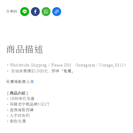
分享到
商品描述
•Worldwide Shipping / Please DM (Instagram：Vintage_0311
)
•
全站
消費滿$3,000元，即享「
免運
」
另賣場販售
上身
｜商品介紹｜
•1990年代生產
•英國老字號品牌NEXT
•直筒寬鬆西褲
•人字紋布料
•銀色光澤