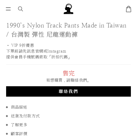
1990’s Nylon Track Pants Made in Taiwan
/ 台灣製 彈性 尼龍運動褲
• VIP 9折優惠 
下單前請先訊息官網或Instagram
提供會員手機號碼索取「折扣代碼」
售完
若想購買，請聯絡我們。
聯絡我們
商品描述
送貨及付款方式
了解更多
顧客評價