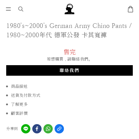
1980's~2000's German Army Chino Pants /
1980~2000年代 德軍公發 卡其寬褲
售完
若想購買，請聯絡我們。
聯絡我們
商品描述
送貨及付款方式
了解更多
顧客評價
分享到