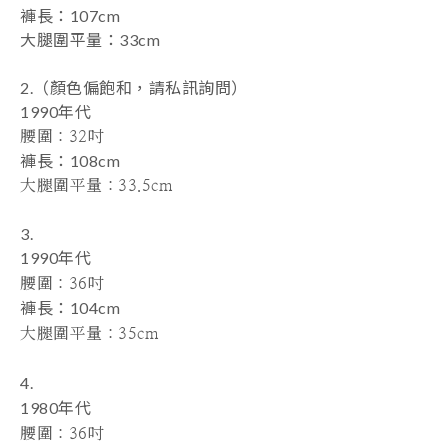
褲長
：107
cm
大腿圍平量
：33
cm
2.
（顏色偏飽和
，請私訊詢問
）
1990年代
腰圍
：32吋
褲長
：108
cm
大腿圍平量
：33.5
cm
3.
1990
年代
腰圍
：36吋
褲長
：104
cm
大腿圍平量
：35
cm
4.
1980年代
腰圍
：36吋