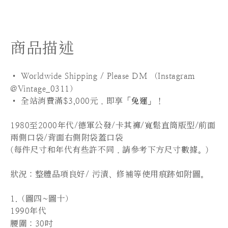
商品描述
• Worldwide Shipping / Please DM （Instagram
@Vintage_0311）
•
全站
消費滿$3,000元，即享「
免運
」！
1980至2000年代/德軍公發/卡其褲/寬鬆直筒版型/前面
兩側口袋/背面右側附袋蓋口袋
(
每件尺寸和年代有些許不同，請參考下方尺寸數據。)
狀況：整體品項良好/ 污漬、修補等使用痕跡如附圖。
1.（圖四~圖十）
1990年代
腰圍
：30吋