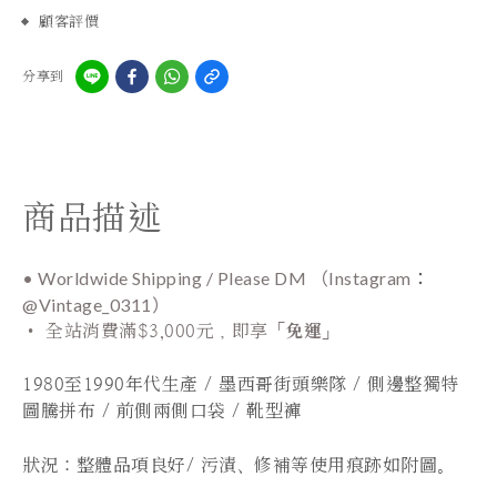
顧客評價
分享到
商品描述
• Worldwide Shipping / Please DM （Instagram
：
@Vintage_0311）
•
全站
消費滿$3,000元，即享「
免運
」
1980至1990年代生產 / 墨西哥街頭樂隊 / 側邊整獨特
圖騰拼布 / 前側兩側口袋 / 靴型褲
狀況：
整體品項良好/ 污漬、修補等使用痕跡如附圖。