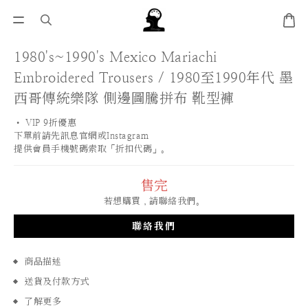
1980's~1990's Mexico Mariachi
Embroidered Trousers / 1980至1990年代 墨
西哥傳統樂隊 側邊圖騰拼布 靴型褲
• VIP 9折優惠 
下單前請先訊息官網或Instagram
提供會員手機號碼索取「折扣代碼」。
售完
若想購買，請聯絡我們。
聯絡我們
商品描述
送貨及付款方式
了解更多