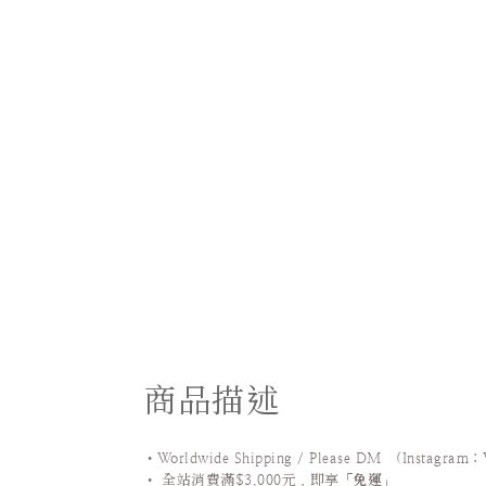
商品描述
•Worldwide Shipping / Please DM (Instagram：
•
全站
消費滿$3,000元，即享「
免運
」