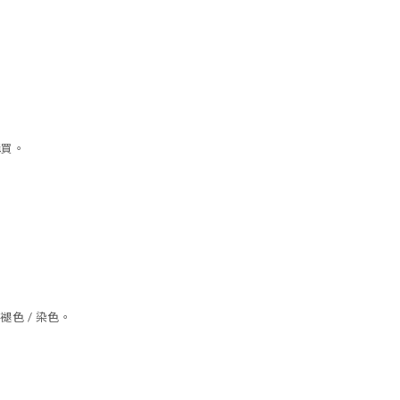
購買。
色 / 染色。