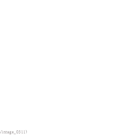
Vintage_0311
)