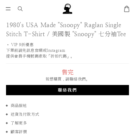
1980's USA Made "Snoopy" Raglan Single
Stitch T-Shirt / 美國製 "Snoopy" 七分袖Tee
• VIP 9折優惠 
下單前請先訊息官網或Instagram
提供會員手機號碼索取「折扣代碼」。
售完
若想購買，請聯絡我們。
聯絡我們
商品描述
送貨及付款方式
了解更多
顧客評價