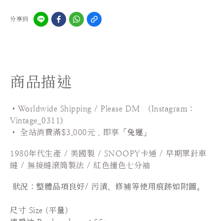
分享到
商品描述
•Worldwide Shipping / Please DM (Instagram：
Vintage_0311
)
•
全站
消費滿$3,000元，即享「
免運
」
1980年代生產 / 美國製 / SNOOPY卡通 / 早期單針車
縫 / 無接縫滾筒製法 / 紅色撞色七分袖
狀況：
整體品項良好/ 污漬、修補等使用痕跡如附圖。
尺寸 Size (平量)