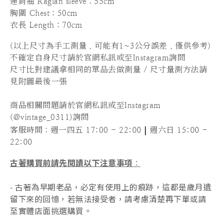
連肩
袖 Raglan sleeve：55cm
胸圍 Chest
：50cm
衣長 Length：70cm
(以上尺寸為手工測量，可能有1~3公分誤差，僅供參考)
不確定自身尺寸請於官網私訊或至Instagram詢問
尺寸比對建議拿相同的單品去做測量 / 尺寸量測方法請
見附圖最後一張
商品相關問題請於官網私訊或至Instagram
(@vintage_0311)詢問
|
客服時間
：週一四五 17:00 - 22:00
週六日 15:00 -
22:00
古著購買前請先閱讀以下注意事項
：
- 古著為早期老品，必定有使用上的痕跡，這都是歲月遺
留下來的回憶，若無法接受者，請考慮清楚再下單或請
至實體店面挑選購買。