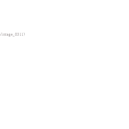
Vintage_0311
)