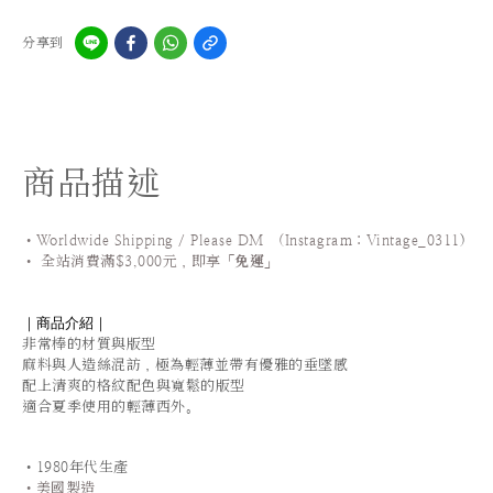
分享到
商品描述
•Worldwide Shipping / Please DM (Instagram：Vintage_0311
)
•
全站
消費滿$3,000元，即享「
免運
」
｜商品介紹｜
非常棒的材質與版型
麻料與人造絲混訪，極為輕薄並帶有優雅的垂墜感
配上清爽的格紋配色與寬鬆的版型
適合夏季使用的輕薄西外。
•1980年代生產
•美國製造