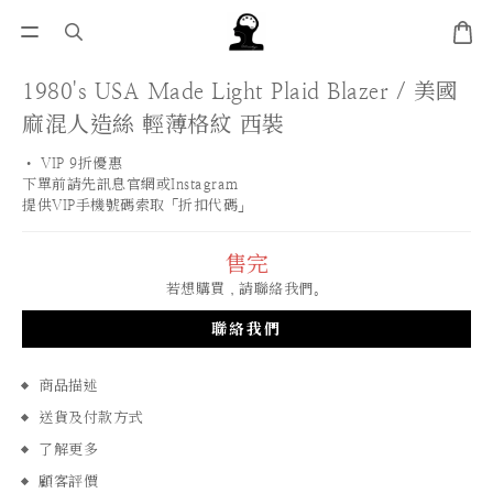
1980's USA Made Light Plaid Blazer / 美國
麻混人造絲 輕薄格紋 西裝
• VIP 9折優惠 
下單前請先訊息官網或Instagram
提供VIP手機號碼索取「折扣代碼」
售完
若想購買，請聯絡我們。
聯絡我們
商品描述
送貨及付款方式
了解更多
顧客評價