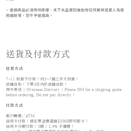
退換商品必須保持原樣、未下水且
寄回後如有任何異味或是人為使
-
用痕跡等
，
恕不予退換貨。
送貨及付款方式
送貨方式
7-11 取貨不付款 ( 約3~7個工作天到貨 )
店鋪自取 ( 下單3日內於店鋪自取 )
海外寄送 | Overseas Delivery（ Please DM for a shipping quote
before ordering. Do not pay directly ）
付款方式
銀行轉帳／ATM
信用卡付款 ( 總訂單金額超過$3000即可刷卡 )
信用卡分期付款 ( 3期 / 2.4% 手續費 )