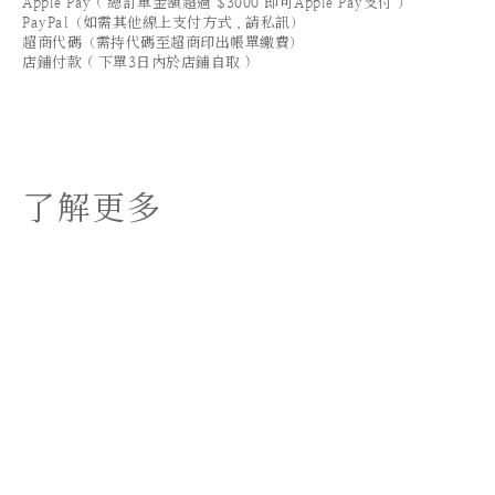
Apple Pay ( 總訂單金額超過 $3000 即可Apple Pay支付 ）
PayPal（如需其他線上支付方式，請私訊）
超商代碼（需持代碼至超商印出帳單繳費）
店鋪付款 ( 下單3日內於店鋪自取 )
了解更多