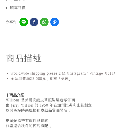
顧客評價
分享到
商品描述
• worldwide shipping please DM (Instagram：Vintage_0311
)
•
全站
消費滿$3,000元，即享「
免運
」
｜商品介紹｜
Wilsons 是美國高級皮革服裝製造零售商
由 Jerry Wilson 於 1950 年在加州比弗利山莊創立
以其高端時尚風格和卓越品質而聞名 。
皮革光澤帶有個性與質感
非常適合秋冬的簡約搭配 。