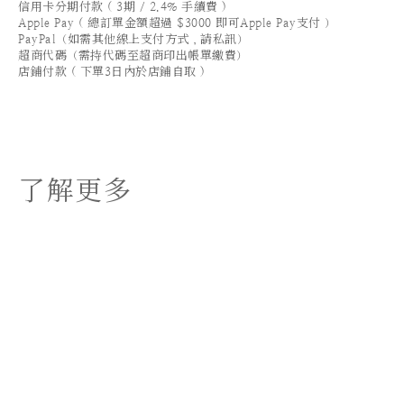
信用卡分期付款 ( 3期 / 2.4% 手續費 )
Apple Pay ( 總訂單金額超過 $3000 即可Apple Pay支付 ）
PayPal（如需其他線上支付方式，請私訊）
超商代碼（需持代碼至超商印出帳單繳費）
店鋪付款 ( 下單3日內於店鋪自取 )
了解更多