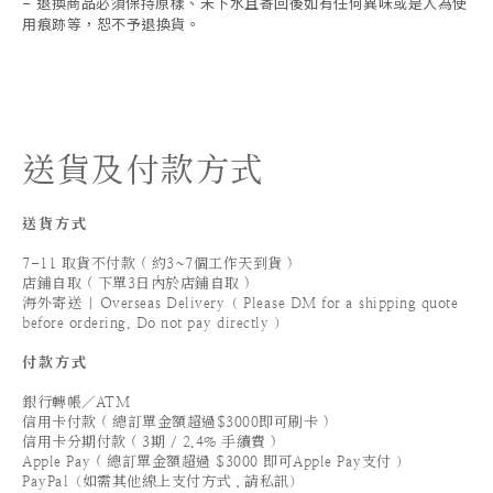
退換商品必須保持原樣、未下水且
寄回後如有任何異味或是人為使
-
用痕跡等
，
恕不予退換貨。
送貨及付款方式
送貨方式
7-11 取貨不付款 ( 約3~7個工作天到貨 )
店鋪自取 ( 下單3日內於店鋪自取 )
海外寄送 | Overseas Delivery（ Please DM for a shipping quote
before ordering. Do not pay directly ）
付款方式
銀行轉帳／ATM
信用卡付款 ( 總訂單金額超過$3000即可刷卡 )
信用卡分期付款 ( 3期 / 2.4% 手續費 )
Apple Pay ( 總訂單金額超過 $3000 即可Apple Pay支付 ）
PayPal（如需其他線上支付方式，請私訊）