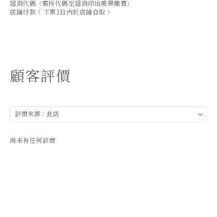
超商代碼（需持代碼至超商印出帳單繳費）
店鋪付款 ( 下單3日內於店鋪自取 )
顧客評價
尚未有任何評價