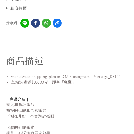
顧客評價
分享到
商品描述
• worldwide shipping please DM (Instagram：Vintage_0311
)
•
全站
消費滿$3,000元，即享「
免運
」
｜商品介紹｜
義大利製針織衫
獨特的低飽和色彩織紋
平衡在剛好，不會過於亮眼
立體的針織織紋
視覺上有深淺的層次效果