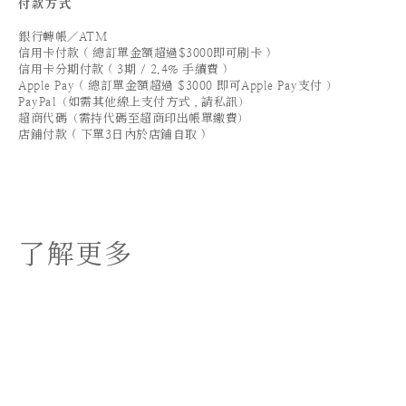
付款方式
銀行轉帳／ATM
信用卡付款 ( 總訂單金額超過$3000即可刷卡 )
信用卡分期付款 ( 3期 / 2.4% 手續費 )
Apple Pay ( 總訂單金額超過 $3000 即可Apple Pay支付 ）
PayPal（如需其他線上支付方式，請私訊）
超商代碼（需持代碼至超商印出帳單繳費）
店鋪付款 ( 下單3日內於店鋪自取 )
了解更多