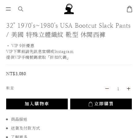
32" 1970's~1980's USA Bootcut Slack Pants
/ 美國 特殊立體織紋 靴型 休閒西褲
• VIP 9折優惠 
VIP下單前請先訊息官網或Instagram
提供VIP手機號碼索取「折扣代碼」
NT$3,080
數量
加入購物車
立即購買
商品描述
送貨及付款方式
了解更多