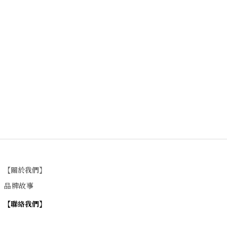
【關於我們】
品牌故事
【
聯絡我們
】
Instagram
：
v
intage_0311