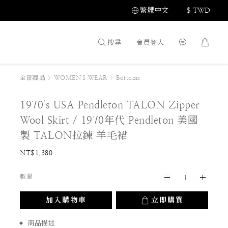
繁體中文
$
TWD
搜尋
會員登入
全部商品
>
WOMEN'S WEAR
>
Bottoms
1970's USA Pendleton TALON Zipper
Wool Skirt / 1970年代 Pendleton 美國
製 TALON拉鍊 羊毛裙
NT$1,380
數量
加入購物車
立即購買
商品描述