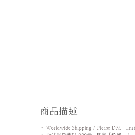
商品描述
• Worldwide Shipping / Please DM （In