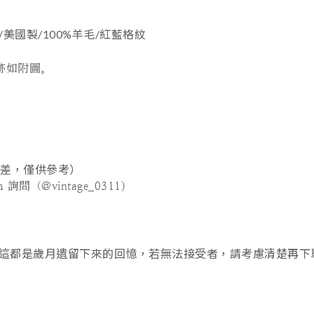
拉鍊/美國製/100%羊毛/紅藍格紋
跡如附圖。
誤差，僅供參考）
問（@vintage_0311)
這都是歲月遺留下來的回憶，若無法接受者，請考慮清楚再下