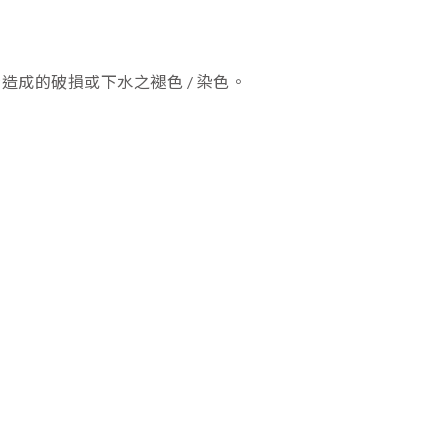
成的破損或下水之褪色 / 染色。