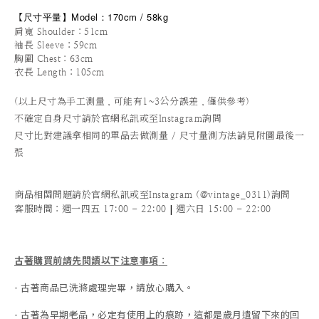
尺寸平量
】
Model：170cm / 58kg
【
肩寬 Shoulder：51cm
袖長 Sleeve：59cm
胸圍 Chest：63cm
衣長 Length：105cm
(以上尺寸為手工測量，可能有1~3公分誤差，僅供參考)
不確定自身尺寸請於官網私訊或至Instagram詢問
尺寸比對建議拿相同的單品去做測量 / 尺寸量測方法請見附圖最後一
張
商品相關問題請於官網私訊或至Instagram (@vintage_0311)詢問
|
客服時間
：週一四五 17:00 - 22:00
週六日 15:00 - 22:00
古著購買前請先閱讀以下注意事項
：
- 古著商品已洗滌處理完畢，請放心購入。
- 古著為早期老品，必定有使用上的痕跡，這都是歲月遺留下來的回