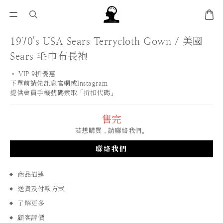
1970's USA Sears Terrycloth Gown / 美國
Sears 毛巾布長袍
• VIP 9折優惠 
下單前請先訊息官網或Instagram
提供會員手機號碼索取「折扣代碼」
售完
若想購買，請聯絡我們。
聯絡我們
商品描述
送貨及付款方式
了解更多
顧客評價