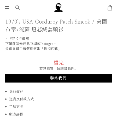
1970's USA Corduroy Patch Smcok / 美國
布章x流蘇 燈芯絨套頭衫
• VIP 9折優惠 
下單前請先訊息官網或Instagram
提供會員手機號碼索取「折扣代碼」
售完
若想購買，請聯絡我們。
聯絡我們
商品描述
送貨及付款方式
了解更多
顧客評價