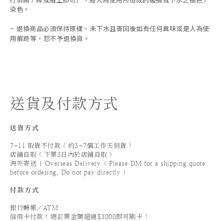
行剪開 / 掉或縫上即可），經人為使用所造成的破損或下水之褪色 /
染色。
退換商品必須保持原樣、未下水且
寄回後如有任何異味或是人為使
-
用痕跡等
，
恕不予退換貨。
送貨及付款方式
送貨方式
7-11 取貨不付款 ( 約3~7個工作天到貨 )
店鋪自取 ( 下單3日內於店鋪自取 )
海外寄送 | Overseas Delivery（ Please DM for a shipping quote
before ordering. Do not pay directly ）
付款方式
銀行轉帳／ATM
信用卡付款 ( 總訂單金額超過$3000即可刷卡 )