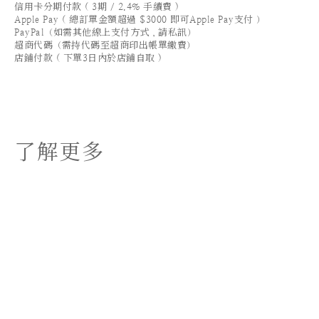
信用卡分期付款 ( 3期 / 2.4% 手續費 )
Apple Pay ( 總訂單金額超過 $3000 即可Apple Pay支付 ）
PayPal（如需其他線上支付方式，請私訊）
超商代碼（需持代碼至超商印出帳單繳費）
店鋪付款 ( 下單3日內於店鋪自取 )
了解更多