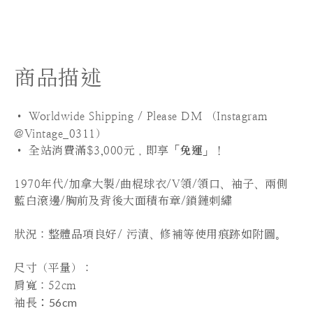
商品描述
• Worldwide Shipping / Please DM （Instagram
@Vintage_0311）
•
全站
消費滿$3,000元，即享「
免運
」！
1970年代/加拿大製/曲棍球衣/V領/領口、袖子、兩側
藍白滾邊/胸前及背後大面積布章/鎖鏈刺繡
狀況：整體品項良好/ 污漬、修補等使用痕跡如附圖。
尺寸（平量）：
肩寬：52cm
：56cm
袖長