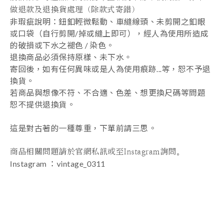
做退款及退換貨處理（除款式寄錯
）
非瑕疵說明：鈕釦輕微鬆動、車縫線頭、未剪開之釦眼
或口袋（自行剪開/掉或縫上即可），經人為使用所造成
的破損或下水之褪色 / 染色。
退換商品必須保持原樣、未下水。
寄回後，如有任何異味或是人為使用痕跡...等，恕不予退
換貨。
若商品與想像不符、不合適、色差、想更換尺碼等問題
恕不提供退換貨。
這是對古著的一種尊重，下單前請三思。
⠀⠀⠀⠀⠀⠀⠀⠀⠀⠀
商品相關問題請於官網私訊或至Instagram詢問。
Instagram ：vintage_0311