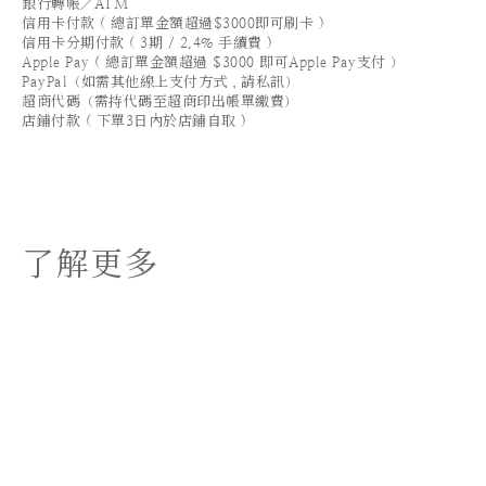
銀行轉帳／ATM
信用卡付款 ( 總訂單金額超過$3000即可刷卡 )
信用卡分期付款 ( 3期 / 2.4% 手續費 )
Apple Pay ( 總訂單金額超過 $3000 即可Apple Pay支付 ）
PayPal（如需其他線上支付方式，請私訊）
超商代碼（需持代碼至超商印出帳單繳費）
店鋪付款 ( 下單3日內於店鋪自取 )
了解更多