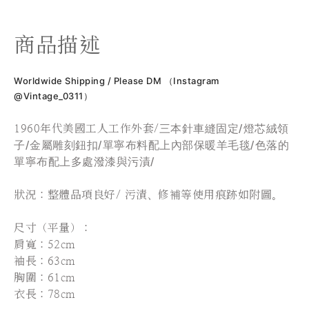
商品描述
Worldwide Shipping / Please DM （Instagram
@Vintage_0311）
1960年代美國工人工作外套/
三本針車縫固定/燈芯絨領
子/金屬雕刻鈕扣/單寧布料配上內部保暖羊毛毯/色落的
單寧布配上多處潑漆與污漬/
狀況：整體品項良好
/ 污漬、修補等使用痕跡如附圖。
尺寸（平量）：
肩寬：52cm
袖長：63cm
胸圍：61cm
衣長：78cm