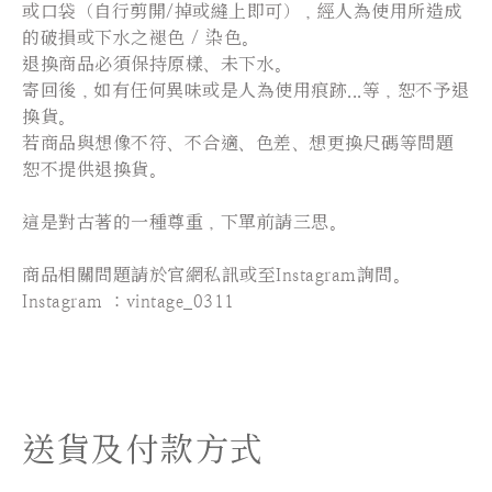
或口袋（自行剪開/掉或縫上即可），經人為使用所造成
的破損或下水之褪色 / 染色。
退換商品必須保持原樣、未下水。
寄回後，如有任何異味或是人為使用痕跡...等，恕不予退
換貨。
若商品與想像不符、不合適、色差、想更換尺碼等問題
恕不提供退換貨。
這是對古著的一種尊重，下單前請三思。
⠀⠀⠀⠀⠀⠀⠀⠀⠀⠀
商品相關問題請於官網私訊或至Instagram詢問。
Instagram ：vintage_0311
送貨及付款方式