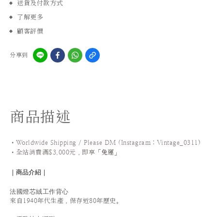
送貨及付款方式
了解更多
顧客評價
分享到
商品描述
•Worldwide Shipping / Please DM (Instagram：Vintage_0311
)
•
全站
消費滿$3,000元，即享「
免運
」
｜商品介紹｜
法國燈芯絨工作背心
來自1940年代生產，保存近80年歷史。