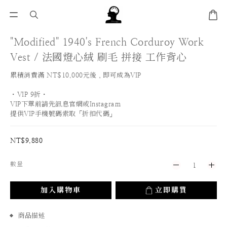
"Modified" 1940's French Corduroy Work
Vest / 法國燈心絨 刷毛 拼接 工作背心
累積消費滿 NT$10,000元後，即可成為VIP
・VIP 9折・
VIP下單前請先訊息官網或Instagram
提供VIP手機號碼索取「折扣代碼」
NT$9,880
數量
加入購物車
立即購買
商品描述