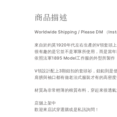
商品描述
Worldwide Shipping / Please DM （In
來自於約莫1920年代左右生產的V領套頭上
很有趣的是它並不是軍隊所使用，而是當年
依照法軍1895 Model工作服的外型所製作
V領設計配上3顆鈕扣的套頭衫，鈕釦則是
肩膀與袖口都有做老法式服裝才有的高密度
材質為非常輕薄的棉質布料，穿起來很透氣
店舖上架中
歡迎來店試穿選購或是私訊詢問！