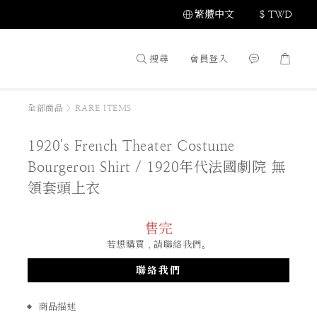
繁體中文
$
TWD
搜尋
會員登入
全部商品
>
RARE ITEMS
1920's French Theater Costume
Bourgeron Shirt / 1920年代法國劇院 無
領套頭上衣
售完
若想購買，請聯絡我們。
聯絡我們
商品描述