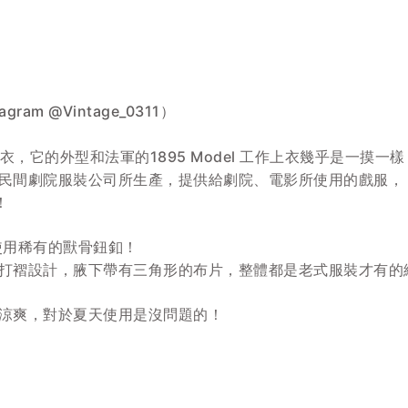
stagram @Vintage_0311）
衣，它的外型和法軍的1895 Model 工作上衣幾乎是一摸一樣
民間劇院服裝公司所生產，提供給劇院、電影所使用的戲服，
！
使用稀有的獸骨鈕釦！
打褶設計，腋下帶有三角形的布片，整體都是老式服裝才有的
涼爽，對於夏天使用是沒問題的！