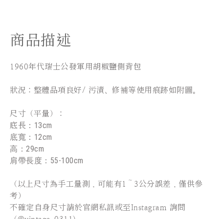
商品描述
1960年代瑞士公發軍用胡椒鹽側背包
狀況：整體品項良好/ 污漬、修補等使用痕跡如附圖。
尺寸（平量）：
底
長
：13cm
底寬
：12cm
高
：29cm
肩帶長度
：55-100cm
（以上尺寸為手工量測，可能有1～3公分誤差，僅供參
考）
不確定自身尺寸請於官網私訊或至Instagram 詢問