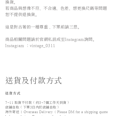
換貨。
若商品與想像不符、不合適、色差、想更換尺碼等問題
恕不提供退換貨。
這是對古著的一種尊重，下單前請三思。
⠀⠀⠀⠀⠀⠀⠀⠀⠀⠀
商品相關問題請於官網私訊或至Instagram詢問。
Instagram ：vintage_0311
送貨及付款方式
送貨方式
7-11 取貨不付款 ( 約3~7個工作天到貨 )
店鋪自取 ( 下單3日內於店鋪自取 )
海外寄送 | Overseas Delivery（ Please DM for a shipping quote