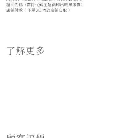
超商代碼（需持代碼至超商印出帳單繳費）
店鋪付款 ( 下單3日內於店鋪自取 )
了解更多