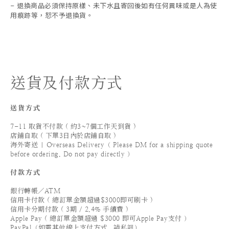
退換商品必須保持原樣、未下水且
寄回後如有任何異味或是人為使
-
用痕跡等
，
恕不予退換貨。
送貨及付款方式
送貨方式
7-11 取貨不付款 ( 約3~7個工作天到貨 )
店鋪自取 ( 下單3日內於店鋪自取 )
海外寄送 | Overseas Delivery（ Please DM for a shipping quote
before ordering. Do not pay directly ）
付款方式
銀行轉帳／ATM
信用卡付款 ( 總訂單金額超過$3000即可刷卡 )
信用卡分期付款 ( 3期 / 2.4% 手續費 )
Apple Pay ( 總訂單金額超過 $3000 即可Apple Pay支付 ）
PayPal（如需其他線上支付方式，請私訊）