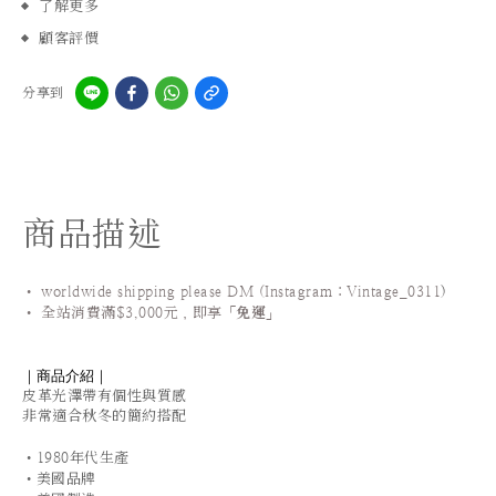
了解更多
顧客評價
分享到
商品描述
• worldwide shipping please DM (Instagram：Vintage_0311
)
•
全站
消費滿$3,000元，即享「
免運
」
｜商品介紹｜
皮革光澤帶有個性與質感
非常適合秋冬的簡約搭配
•1980年代生產
•美國品牌