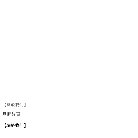
【關於我們】
品牌故事
【
聯絡我們
】
Instagram
：
v
intage_0311