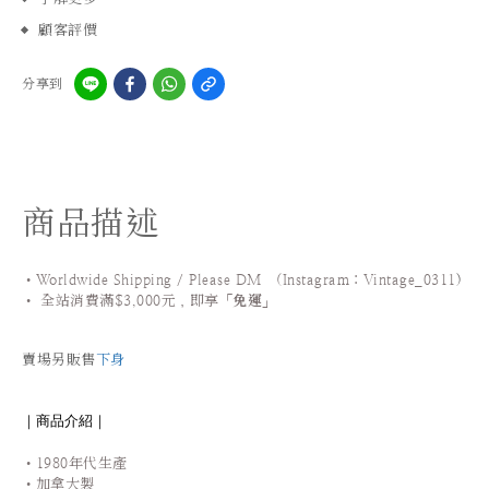
顧客評價
分享到
商品描述
•Worldwide Shipping / Please DM (Instagram：Vintage_0311
)
•
全站
消費滿$3,000元，即享「
免運
」
賣場另販售
下身
｜商品介紹｜
•1980年代生產
•加拿大製