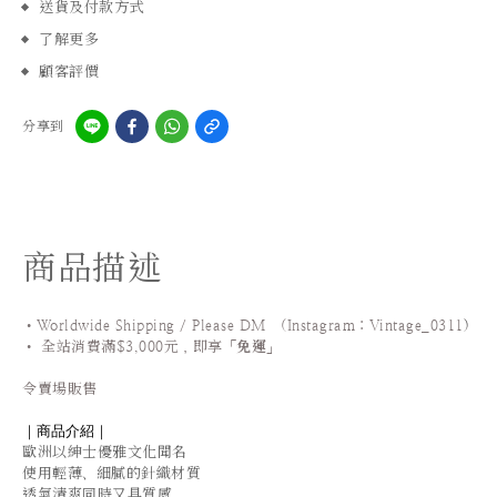
送貨及付款方式
了解更多
顧客評價
分享到
商品描述
•Worldwide Shipping / Please DM (Instagram：Vintage_0311
)
•
全站
消費滿$3,000元，即享「
免運
」
令賣場販售
｜商品介紹｜
歐洲以紳士優雅文化聞名
使用輕薄、細膩的針織材質
透氣清爽同時又具質感