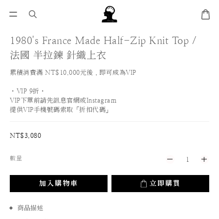
1980's France Made Half-Zip Knit Top /
法國 半拉鍊 針織上衣
累積消費滿 NT$10,000元後，即可成為VIP
・VIP 9折・
VIP下單前請先訊息官網或Instagram
提供VIP手機號碼索取「折扣代碼」
NT$3,080
數量
加入購物車
立即購買
商品描述