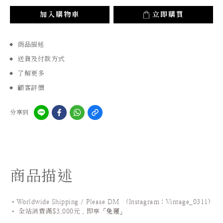
加入購物車
立即購買
商品描述
送貨及付款方式
了解更多
顧客評價
分享到
商品描述
•Worldwide Shipping / Please DM (Instagram：Vintage_0311
)
•
全站
消費滿$3,000元，即享「
免運
」