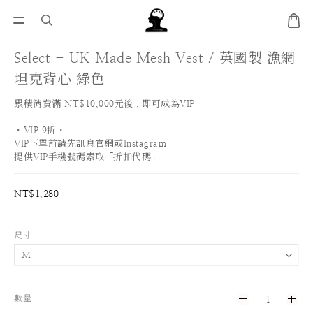
Select - UK Made Mesh Vest / 英國製 漁網
坦克背心 綠色
累積消費滿 NT$10,000元後，即可成為VIP
・VIP 9折・
VIP下單前請先訊息官網或Instagram
提供VIP手機號碼索取「折扣代碼」
NT$1,280
尺寸
數量