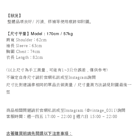
【狀況
】
整體品項良好/ 污漬、修補等使用痕跡如附圖。
尺寸平量
】
Model：170cm / 57kg
【
肩寬 Shoulder：62cm
袖長 Sleeve：63cm
胸圍 Chest：74cm
衣長 Length：82cm
(以上尺寸為手工測量，可能有1~3公分誤差，僅供參考)
不確定自身尺寸請於官網私訊或至Instagram詢問
尺寸比對建議拿相同的單品去做測量 / 尺寸量測方法請見附圖最後一
張
商品相關問題請於官網私訊或至Instagram (@vintage_0311)詢問
|
客服時間
：週一四五 17:00 - 22:00
週六日 15:00 - 22:00
古著購買前請先閱讀以下注意事項
：