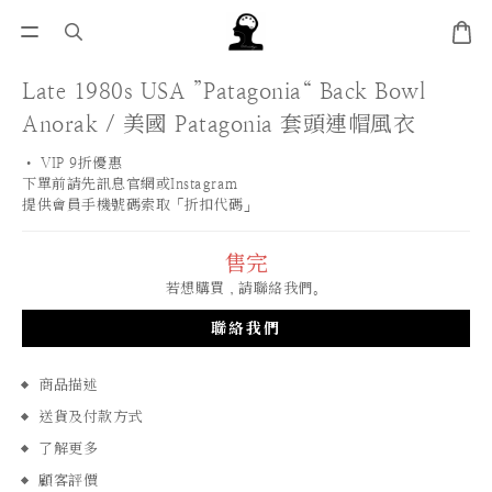
Late 1980s USA ”Patagonia“ Back Bowl
Anorak / 美國 Patagonia 套頭連帽風衣
• VIP 9折優惠 
下單前請先訊息官網或Instagram
提供會員手機號碼索取「折扣代碼」
售完
若想購買，請聯絡我們。
聯絡我們
商品描述
送貨及付款方式
了解更多
顧客評價