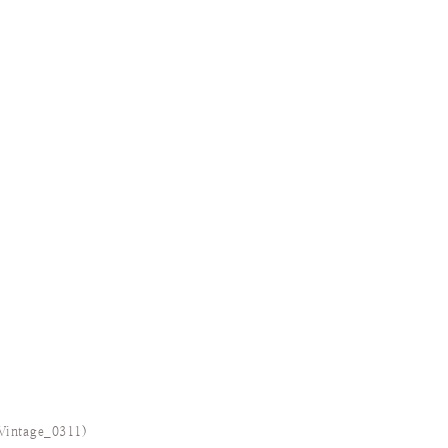
Vintage_0311
)