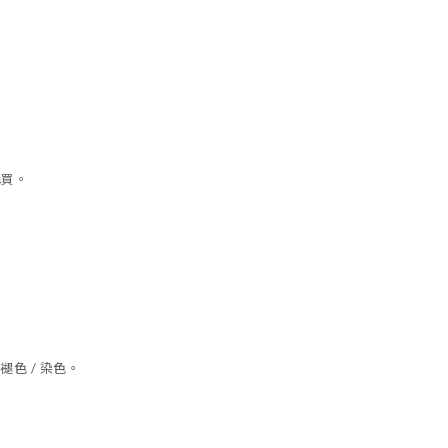
購買。
色 / 染色。