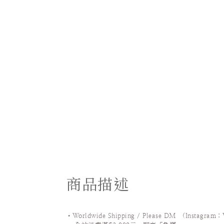
商品描述
•Worldwide Shipping / Please DM (Instagram：