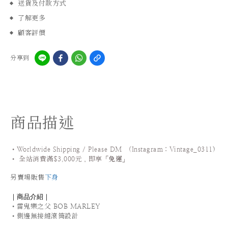
送貨及付款方式
了解更多
顧客評價
分享到
商品描述
•Worldwide Shipping / Please DM (Instagram：Vintage_0311
)
•
全站
消費滿$3,000元，即享「
免運
」
另賣場販售
下身
｜商品介紹｜
•雷鬼樂之父 BOB MARLEY
•側邊無接縫滾筒設計