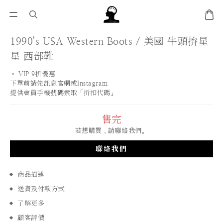
1990's USA Western Boots / 美國 牛頭拚星
星 西部靴
• VIP 9折優惠 
下單前請先訊息官網或Instagram
提供會員手機號碼索取「折扣代碼」
售完
若想購買，請聯絡我們。
聯絡我們
商品描述
送貨及付款方式
了解更多
顧客評價