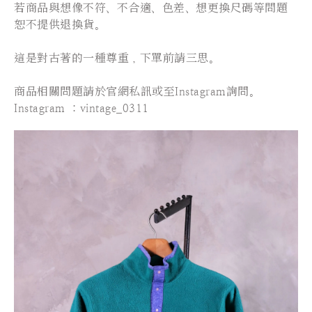
若商品與想像不符、不合適、色差、想更換尺碼等問題
恕不提供退換貨。
這是對古著的一種尊重，下單前請三思。
⠀⠀⠀⠀⠀⠀⠀⠀⠀⠀
商品相關問題請於官網私訊或至Instagram詢問。
Instagram ：vintage_0311