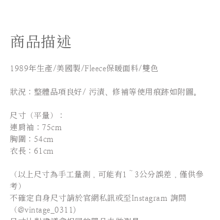
商品描述
1989年生產/美國製/Fleece保暖面料/雙色
狀況：整體品項良好/ 污漬、修補等使用痕跡如附圖。
尺寸（平量）：
連肩袖：75
cm
胸圍：54cm
衣長：61cm
（以上尺寸為手工量測，可能有1～3公分誤差，僅供參
考）
不確定自身尺寸請於官網私訊或至Instagram 詢問
（@vintage_0311)