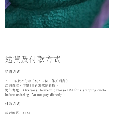
送貨及付款方式
送貨方式
7-11 取貨不付款 ( 約3~7個工作天到貨 )
店鋪自取 ( 下單3日內於店鋪自取 )
海外寄送 | Overseas Delivery（ Please DM for a shipping quote
before ordering. Do not pay directly ）
付款方式
銀行轉帳／ATM