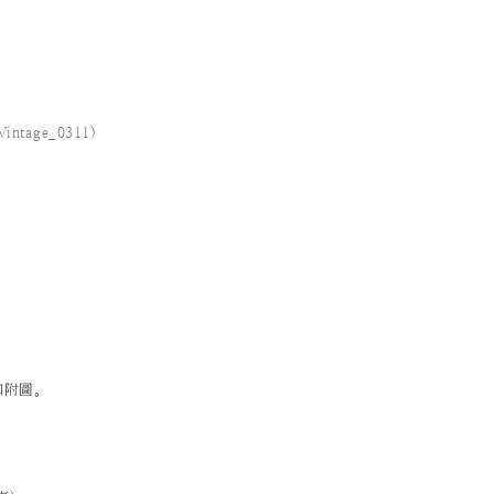
Vintage_0311
)
如附圖。