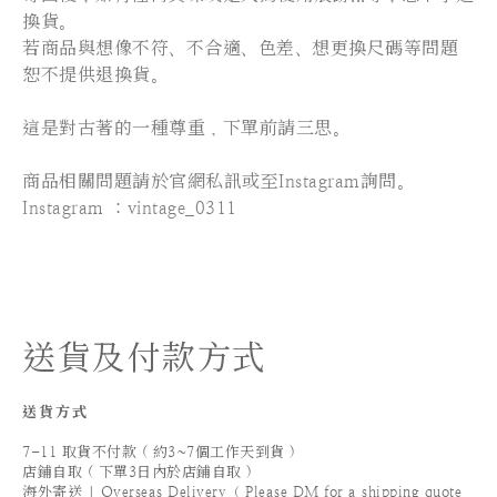
換貨。
若商品與想像不符、不合適、色差、想更換尺碼等問題
恕不提供退換貨。
這是對古著的一種尊重，下單前請三思。
⠀⠀⠀⠀⠀⠀⠀⠀⠀⠀
商品相關問題請於官網私訊或至Instagram詢問。
Instagram ：vintage_0311
送貨及付款方式
送貨方式
7-11 取貨不付款 ( 約3~7個工作天到貨 )
店鋪自取 ( 下單3日內於店鋪自取 )
海外寄送 | Overseas Delivery（ Please DM for a shipping quote