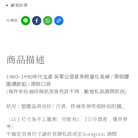
顧客評價
分享到
商品描述
1980~1990年代生產 英軍公發夏季輕量化長褲 / 兩側腰
圍調節釦 / 兩側口袋
(每件年份油印與狀況皆些許不同，歡迎私訊詢問狀況)
狀況：整體品項良好/ 污漬、修補等使用痕跡如附圖。
（以上尺寸為手工量測，可能有1～3公分誤差，僅供參
考）
不確定自身尺寸請於官網私訊或至Instagram 詢問