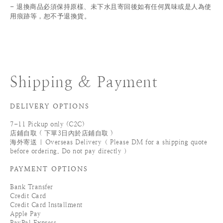
退換商品必須保持原樣、未下水且
寄回後如有任何異味或是人為使
-
用痕跡等
，
恕不予退換貨。
Shipping & Payment
DELIVERY OPTIONS
7-11 Pickup only (C2C)
店鋪自取 ( 下單3日內於店鋪自取 )
海外寄送 | Overseas Delivery（ Please DM for a shipping quote
before ordering. Do not pay directly ）
PAYMENT OPTIONS
Bank Transfer
Credit Card
Credit Card Installment
Apple Pay
PayPal Express