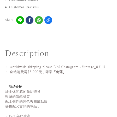
Customer Reviews
Share
Description
• worldwide shipping please DM (Instagram：Vintage_0311
)
•
全站
消費滿$3,000元，即享「
免運
」
｜商品介紹｜
紳士休閒感的簡約襯衫
輕薄的聚酯材質
配上個性的黑色與圖騰點綴
好搭配又實穿的單品 。
•1980年代生產